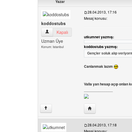
Yazar
28.04.2013, 17:16
Mesaj konusu:
koddostubs
koddostubs Kullanıcının profilini görüntüle
Kapalı
utkumnet yazmış:
Uzman Üye
koddostubs yazmış:
Konum: Istanbul
Gençler soluk alıp veriyo
Canlanmak lazım
Valla yan hesap açıp onlan 
______________
Yazarın web sitesini ziy
↑
28.04.2013, 17:18
Mesaj konusu: