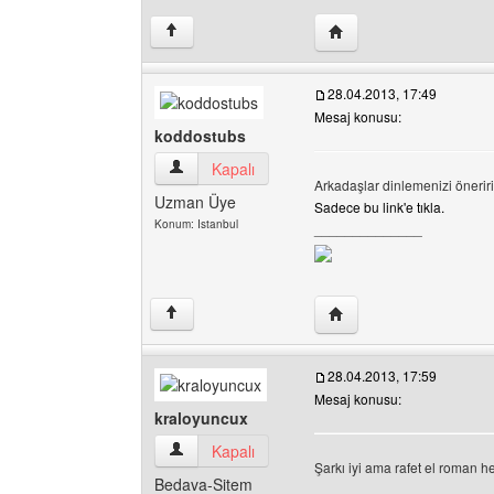
Yazarın web sitesini ziya
↑
28.04.2013, 17:49
Mesaj konusu:
koddostubs
koddostubs Kullanıcının profilini görüntüle
Kapalı
Arkadaşlar dinlemenizi öneri
Uzman Üye
Sadece bu link'e tıkla.
Konum: Istanbul
______________
Yazarın web sitesini ziy
↑
28.04.2013, 17:59
Mesaj konusu:
kraloyuncux
kraloyuncux Kullanıcının profilini görüntüle
Kapalı
Şarkı iyi ama rafet el roman 
Bedava-Sitem
______________