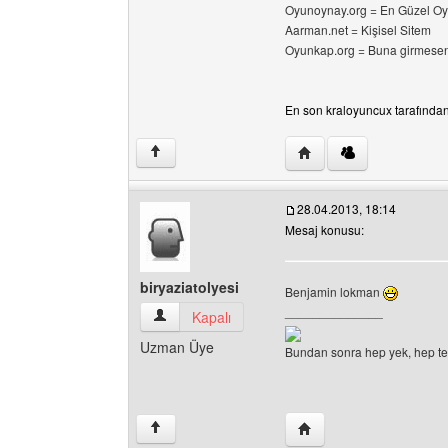
Oyunoynay.org = En Güzel Oy
Aarman.net = Kişisel Sitem
Oyunkap.org = Buna girmesen
En son kraloyuncux tarafından 
Yazarın web sitesini ziy
↑
28.04.2013, 18:14
Mesaj konusu:
biryaziatolyesi
Benjamin lokman
______________
biryaziatolyesi Kullanıcının profilini görüntüle
Kapalı
Uzman Üye
Bundan sonra hep yek, hep t
Yazarın web sitesini ziya
↑