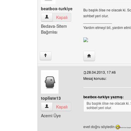
beatbox-turkiye
Bu başlık ölse ne olacak ki. 
sohbet yeri olur.
beatbox-turkiye Kullanıcının profilini görüntüle
Kapalı
______________
Bedava-Sitem
Yardım etmeyi bil, yardım etmi
Bağımlısı
Yazarın web sitesini ziy
↑
28.04.2013, 17:46
Mesaj konusu:
beatbox-turkiye yazmış:
topliste13
Bu başlık ölse ne olacak ki
topliste13 Kullanıcının profilini görüntüle
Kapalı
sohbet yeri olur.
Acemi Üye
evet doğru söyledin
Benim ben [mgms