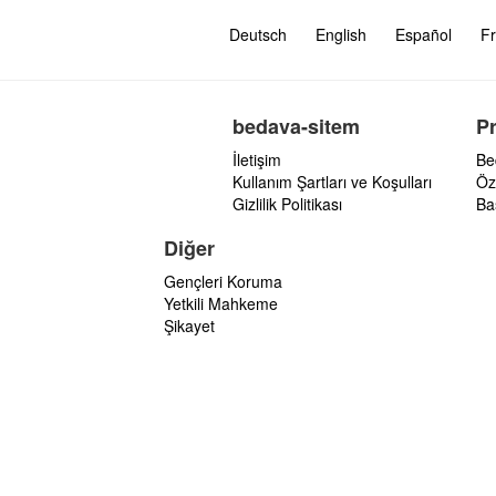
Deutsch
English
Español
Fr
bedava-sitem
P
İletişim
Be
Kullanım Şartları ve Koşulları
Öz
Gizlilik Politikası
Ba
Diğer
Gençleri Koruma
Yetkili Mahkeme
Şikayet