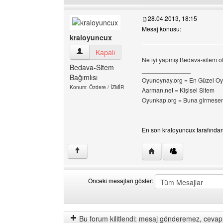
28.04.2013, 18:15
Mesaj konusu:
kraloyuncux
kraloyuncux Kullanıcının profilini görüntüle
Kapalı
Ne iyi yapmış.Bedava-sitem o
Bedava-Sitem
______________
Bağımlısı
Oyunoynay.org = En Güzel Oy
Konum: Özdere / İZMİR
Aarman.net = Kişisel Sitem
Oyunkap.org = Buna girmesen
En son kraloyuncux tarafından 
Yazarın web sitesini ziy
↑
Önceki mesajları göster:
Önceki
Order
mesajları
by
göster
Bu forum kilitlendi: mesaj gönderemez, cevap 