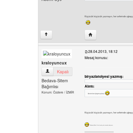
Küçücük küçücük yazmayın, her seferinde uğraşıy
EVET
Yazarın web sitesini ziya
↑
28.04.2013, 18:12
Mesaj konusu:
kraloyuncux
kraloyuncux Kullanıcının profilini görüntüle
Kapalı
biryaziatolyesi yazmış:
Bedava-Sitem
Bağımlısı
Alıntı:
Konum: Özdere / İZMİR
Benim ben [mgmsayfası]
Küçücük küçücük yazmayın, her seferinde uğraşıy
Bedava-Sitem'i kim kurdu çok mereak ediyorum .
______________