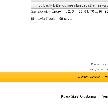
Bu başlık kilitlendi: mesajları değiştiremez y
Sayfaya git
« Önceki
1
,
2
,
3
...
68
,
69
,
70
...
97
,
9
69
. sayfa (Toplam
99
sayfa)
Bir
Forum
Seçin
Powered by
p
Türkçe Çeviri:
ph
© 2026 webme GmbH,
Kulüp Sitesi Oluşturma
Yen