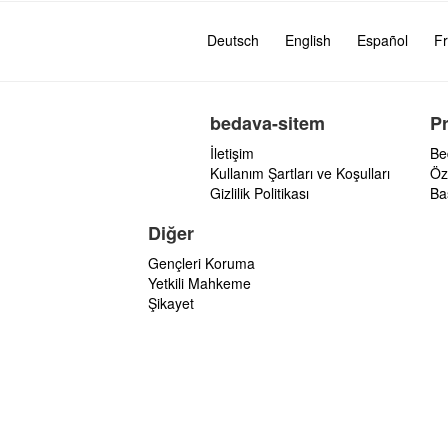
Deutsch
English
Español
Fr
bedava-sitem
P
İletişim
Be
Kullanım Şartları ve Koşulları
Öz
Gizlilik Politikası
Ba
Diğer
Gençleri Koruma
Yetkili Mahkeme
Şikayet