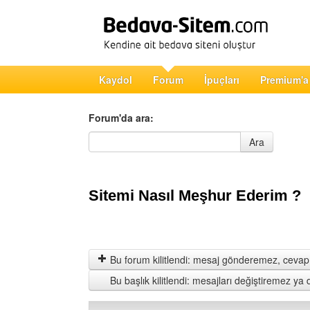
Kaydol
Forum
İpuçları
Premium'a
Forum'da ara:
Forum'da ara
Ara
Sitemi Nasıl Meşhur Ederim ?
Bu forum kilitlendi: mesaj gönderemez, cevap 
Bu başlık kilitlendi: mesajları değiştiremez y