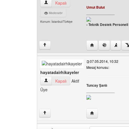
aktif-dost Kullanıcının profilini görüntüle
Kapalı
Umut Bulut
______________
Moderatör
Konum: İstanbul/Türkiye
- Teknik Destek Personeli
Yazarın web sitesini zi
↑
07.05.2014, 10:32
Mesaj konusu:
hayatadairhikayeler
hayatadairhikayeler Kullanıcının profilini görünt
Kapalı
Aktif
Tuncay Şanlı
Üye
______________
Yazarın web sitesini z
↑