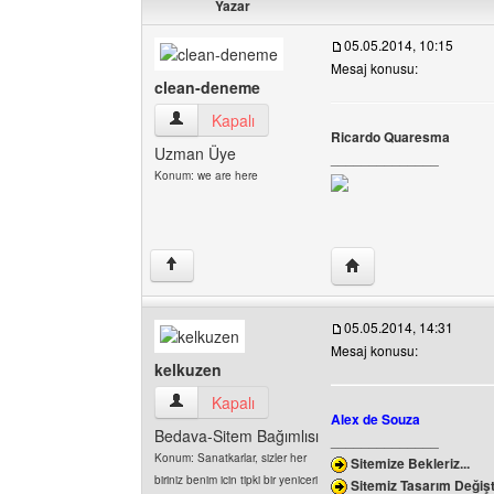
Yazar
05.05.2014, 10:15
Mesaj konusu:
clean-deneme
clean-deneme Kullanıcının profilini görüntüle
Kapalı
Ricardo Quaresma
Uzman Üye
______________
Konum: we are here
Yazarın web sitesini 
↑
05.05.2014, 14:31
Mesaj konusu:
kelkuzen
kelkuzen Kullanıcının profilini görüntüle
Kapalı
Alex de Souza
Bedava-Sitem Bağımlısı
______________
Konum: Sanatkarlar, sizler her
Sitemize Bekleriz...
biriniz benim icin tipki bir yeniceri
Sitemiz Tasarım Değiştir