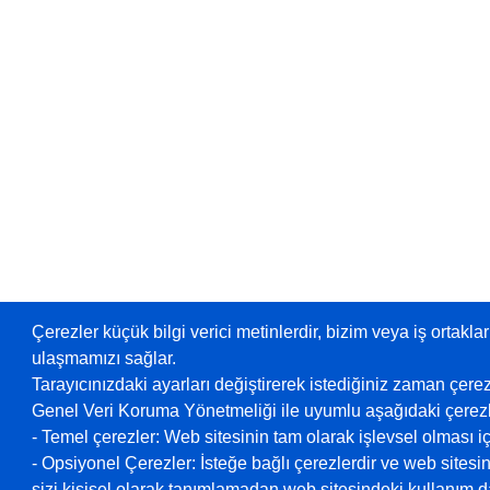
Çerezler küçük bilgi verici metinlerdir, bizim veya iş ortaklar
ulaşmamızı sağlar.
Tarayıcınızdaki ayarları değiştirerek istediğiniz zaman çerez
Genel Veri Koruma Yönetmeliği ile uyumlu aşağıdaki çerezle
- Temel çerezler: Web sitesinin tam olarak işlevsel olması içi
- Opsiyonel Çerezler: İsteğe bağlı çerezlerdir ve web sitesin
sizi kişisel olarak tanımlamadan web sitesindeki kullanım da