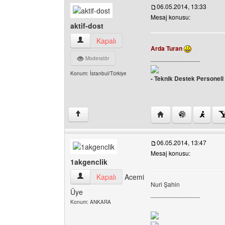
06.05.2014, 13:33
Mesaj konusu:
aktif-dost
aktif-dost Kullanıcının profilini görüntüle
Kapalı
Arda Turan
______________
Moderatör
Konum: İstanbul/Türkiye
- Teknik Destek Personeli
Yazarın web sitesini zi
↑
06.05.2014, 13:47
Mesaj konusu:
1akgenclik
1akgenclik Kullanıcının profilini görüntüle
Kapalı
Acemi
Nuri Şahin
Üye
______________
Konum: ANKARA