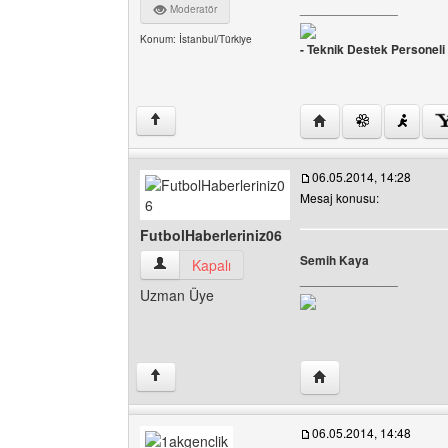
______________
Moderatör
Konum: İstanbul/Türkiye
- Teknik Destek Personeli
Yazarın web sitesini zi
↑
06.05.2014, 14:28
Mesaj konusu:
FutbolHaberleriniz06
Semih Kaya
FutbolHaberleriniz06 Kullanıcının profilini görün
Kapalı
______________
Uzman Üye
Yazarın web sitesini z
↑
06.05.2014, 14:48