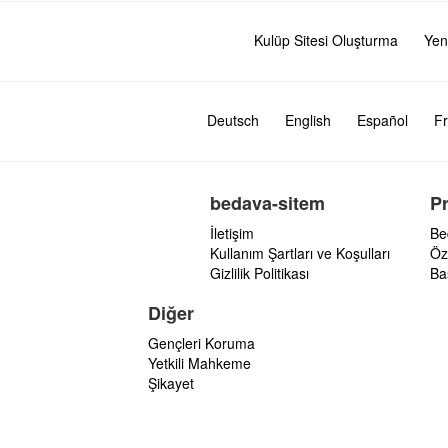
Kulüp Sitesi Oluşturma
Yen
Deutsch
English
Español
Fr
bedava-sitem
P
İletişim
Be
Kullanım Şartları ve Koşulları
Öz
Gizlilik Politikası
Ba
Diğer
Gençleri Koruma
Yetkili Mahkeme
Şikayet