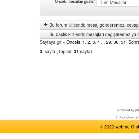
Önceki mesajları göster:
Önceki
Order
mesajları
by
göster
Bu forum kilitlendi: mesaj gönderemez, cevap 
Bu başlık kilitlendi: mesajları değiştiremez y
Sayfaya git
« Önceki
1
,
2
,
3
,
4
...
29
,
30
,
31
Sonra
3
. sayfa (Toplam
31
sayfa)
Bir
Forum
Seçin
Powered by
p
Türkçe Çeviri:
ph
© 2026 webme GmbH,