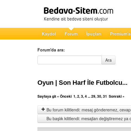
Kaydol
Forum
İpuçları
Premium'a
Forum'da ara:
Forum'da ara
Ara
Oyun | Son Harf İle Futbolcu...
Sayfaya git
« Önceki
1
,
2
,
3
,
4
...
29
,
30
,
31
Sonraki »
Bu forum kilitlendi: mesaj gönderemez, cevap 
Bu başlık kilitlendi: mesajları değiştiremez y