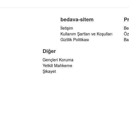
bedava-sitem
P
İletişim
Be
Kullanım Şartları ve Koşulları
Öz
Gizlilik Politikası
Ba
Diğer
Gençleri Koruma
Yetkili Mahkeme
Şikayet