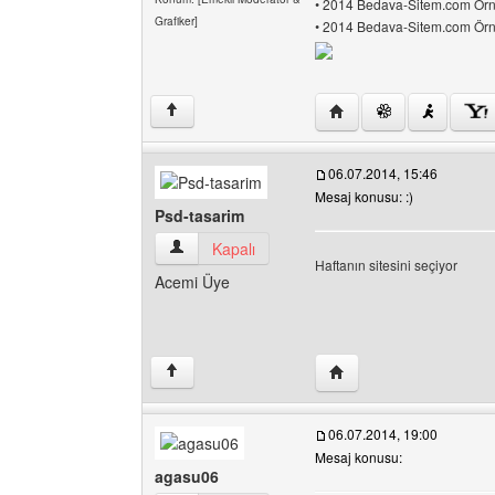
• 2014 Bedava-Sitem.com Örne
Grafiker]
• 2014 Bedava-Sitem.com Örne
Yazarın web sitesini ziy
↑
06.07.2014, 15:46
Mesaj konusu: :)
Psd-tasarim
Psd-tasarim Kullanıcının profilini görüntüle
Kapalı
Haftanın sitesini seçiyor
Acemi Üye
Yazarın web sitesini ziy
↑
06.07.2014, 19:00
Mesaj konusu:
agasu06