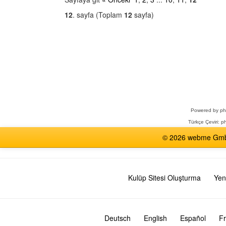
12
. sayfa (Toplam
12
sayfa)
Bir
Forum
Seçin
Powered by
p
Türkçe Çeviri:
ph
© 2026 webme GmbH,
Kulüp Sitesi Oluşturma
Yen
Deutsch
English
Español
Fr