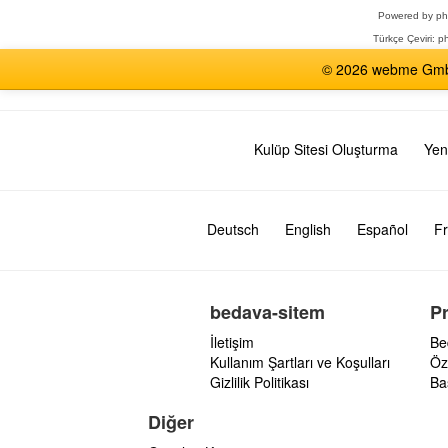
Powered by
p
Türkçe Çeviri:
ph
© 2026 webme GmbH,
Kulüp Sitesi Oluşturma
Yen
Deutsch
English
Español
Fr
bedava-sitem
P
İletişim
Be
Kullanım Şartları ve Koşulları
Öz
Gizlilik Politikası
Ba
Diğer