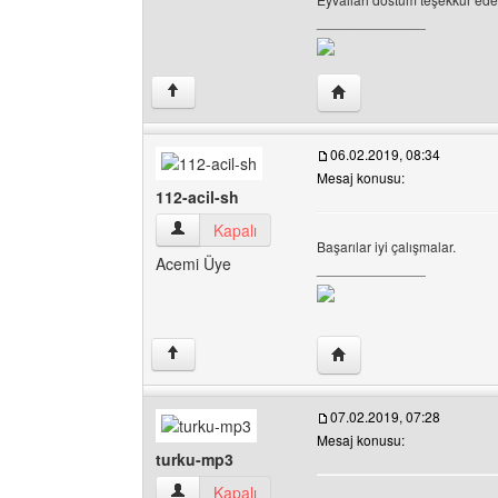
______________
Yazarın web sitesini ziy
↑
06.02.2019, 08:34
Mesaj konusu:
112-acil-sh
112-acil-sh Kullanıcının profilini görüntüle
Kapalı
Başarılar iyi çalışmalar.
Acemi Üye
______________
Yazarın web sitesini ziya
↑
07.02.2019, 07:28
Mesaj konusu:
turku-mp3
turku-mp3 Kullanıcının profilini görüntüle
Kapalı