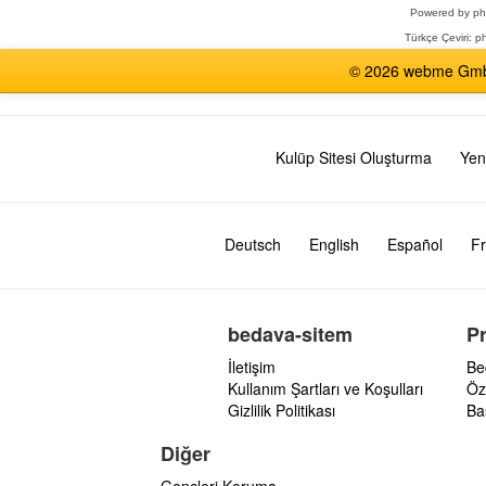
Powered by
p
Türkçe Çeviri:
ph
© 2026 webme GmbH,
Kulüp Sitesi Oluşturma
Yen
Deutsch
English
Español
Fr
bedava-sitem
P
İletişim
Be
Kullanım Şartları ve Koşulları
Öz
Gizlilik Politikası
Ba
Diğer