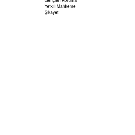
Gençleri Koruma
Yetkili Mahkeme
Şikayet