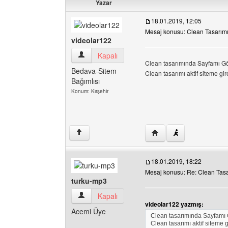
Yazar
18.01.2019, 12:05
Mesaj konusu: Clean Tasarım
videolar122
videolar122 Kullanıcının profilini görüntüle
Kapalı
Clean tasarımında Sayfamı Gö
Bedava-Sitem
Clean tasarımı aktif siteme gir
Bağımlısı
Konum: Kırşehir
Yazarın web sitesini ziy
↑
18.01.2019, 18:22
Mesaj konusu: Re: Clean Tas
turku-mp3
turku-mp3 Kullanıcının profilini görüntüle
Kapalı
videolar122 yazmış:
Acemi Üye
Clean tasarımında Sayfamı 
Clean tasarımı aktif siteme 