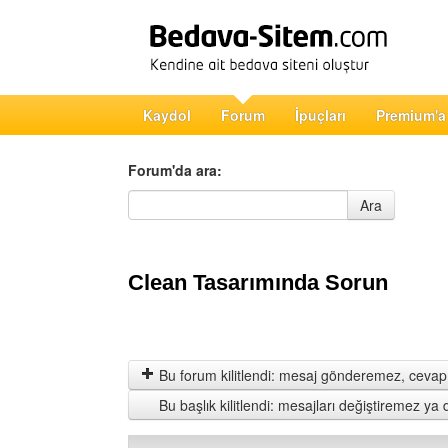
Kaydol
Forum
İpuçları
Premium'a
Forum'da ara:
Forum'da ara
Ara
Clean Tasarımında Sorun
Bu forum kilitlendi: mesaj gönderemez, cevap 
Bu başlık kilitlendi: mesajları değiştiremez y