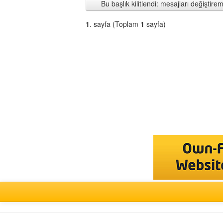
Bu başlık kilitlendi: mesajları değişti
1
. sayfa (Toplam
1
sayfa)
Bir
Forum
Seçin