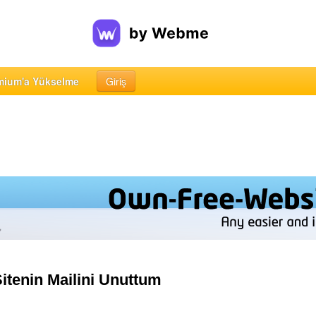
mium'a Yükselme
Giriş
itenin Mailini Unuttum