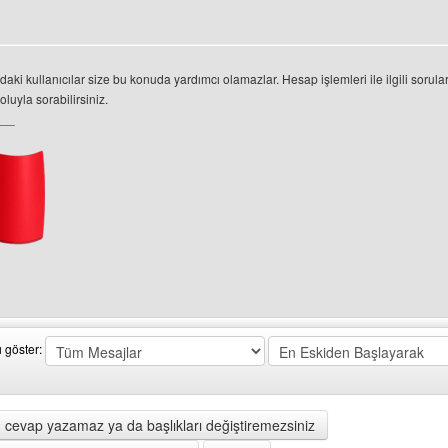
ki kullanıcılar size bu konuda yardımcı olamazlar. Hesap işlemleri ile ilgili sorular
luyla sorabilirsiniz.
___
 sitesini ziyaret et: slobada
ı göster:
 cevap yazamaz ya da başlıkları değiştiremezsiniz