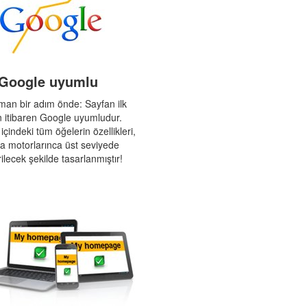
Google uyumlu
man bir adım önde: Sayfan ilk
 itibaren Google uyumludur.
içindeki tüm öğelerin özellikleri,
 motorlarınca üst seviyede
ilecek şekilde tasarlanmıştır!