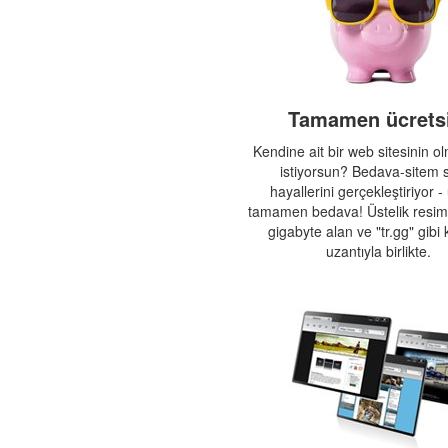
Tamamen ücretsi
Kendine ait bir web sitesinin o
istiyorsun? Bedava-sitem 
hayallerini gerçekleştiriyor - 
tamamen bedava! Üstelik resime
gigabyte alan ve "tr.gg" gibi k
uzantıyla birlikte.