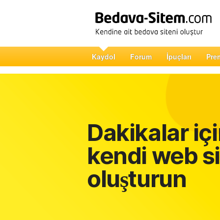
Kaydol
Forum
İpuçları
Pre