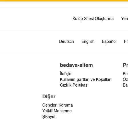
Kulüp Sitesi Oluşturma
Yen
Deutsch
English
Español
Fr
bedava-sitem
P
İletişim
Be
Kullanım Şartları ve Koşulları
Öz
Gizlilik Politikası
Ba
Diğer
Gençleri Koruma
Yetkili Mahkeme
Şikayet