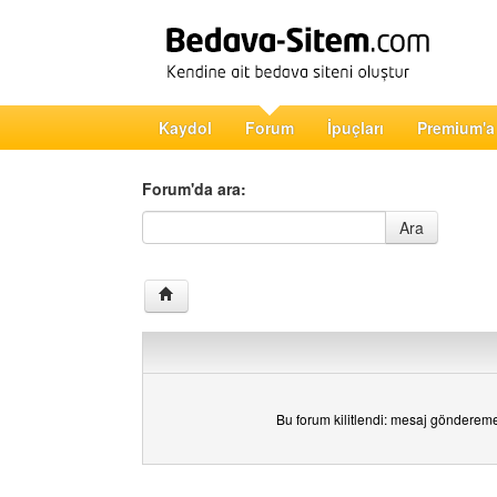
Kaydol
Forum
İpuçları
Premium'a
Forum'da ara:
Forum'da ara
Ara
Bu forum kilitlendi: mesaj gönderem