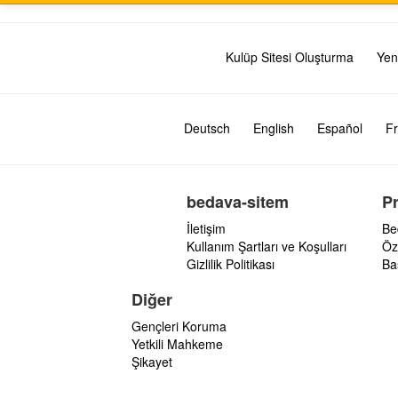
Kulüp Sitesi Oluşturma
Yen
Deutsch
English
Español
Fr
bedava-sitem
P
İletişim
Be
Kullanım Şartları ve Koşulları
Öz
Gizlilik Politikası
Ba
Diğer
Gençleri Koruma
Yetkili Mahkeme
Şikayet