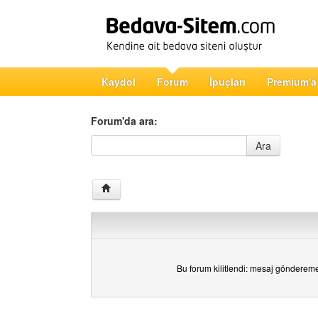
Kaydol
Forum
İpuçları
Premium'a
Forum'da ara:
Forum'da ara
Ara
Bu forum kilitlendi: mesaj gönderem