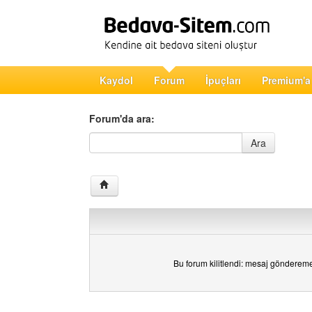
Kaydol
Forum
İpuçları
Premium'a
Forum'da ara:
Forum'da ara
Ara
Bu forum kilitlendi: mesaj gönderem