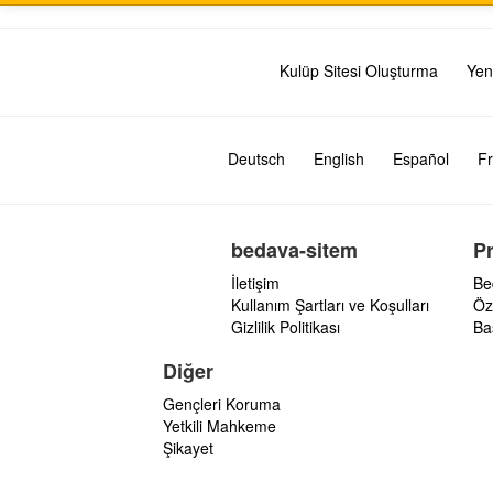
Kulüp Sitesi Oluşturma
Yen
Deutsch
English
Español
Fr
bedava-sitem
P
İletişim
Be
Kullanım Şartları ve Koşulları
Öz
Gizlilik Politikası
Ba
Diğer
Gençleri Koruma
Yetkili Mahkeme
Şikayet