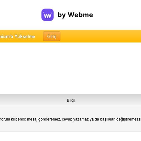
mium'a Yükselme
Giriş
Bilgi
forum kilitlendi: mesaj gönderemez, cevap yazamaz ya da başlıkları değiştiremezs