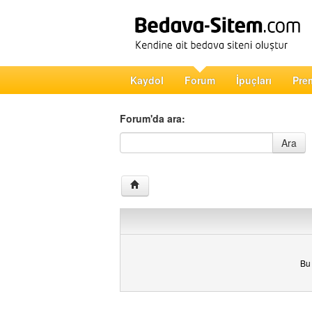
Kaydol
Forum
İpuçları
Pre
Forum'da ara:
Forum'da ara
Ara
Bu 