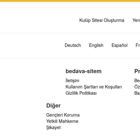
Kulüp Sitesi Oluşturma
Yen
Deutsch
English
Español
Fr
bedava-sitem
P
İletişim
Be
Kullanım Şartları ve Koşulları
Öz
Gizlilik Politikası
Ba
Diğer
Gençleri Koruma
Yetkili Mahkeme
Şikayet