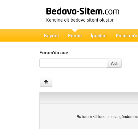
Kaydol
Forum
İpuçları
Premium'a
Forum'da ara:
Forum'da ara
Ara
Bu forum kilitlendi: mesaj gönderem