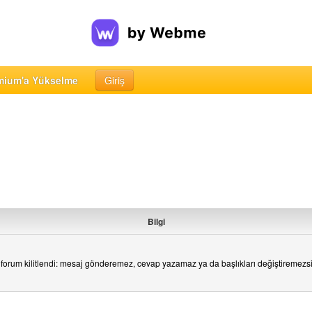
mium'a Yükselme
Giriş
Bilgi
forum kilitlendi: mesaj gönderemez, cevap yazamaz ya da başlıkları değiştiremezs