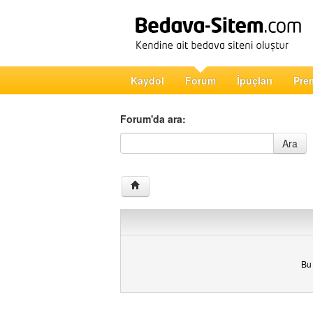
Kaydol
Forum
İpuçları
Pre
Forum'da ara:
Forum'da ara
Ara
Bu 