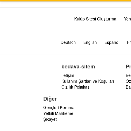
Kulüp Sitesi Oluşturma
Yen
Deutsch
English
Español
Fr
bedava-sitem
P
İletişim
Be
Kullanım Şartları ve Koşulları
Öz
Gizlilik Politikası
Ba
Diğer
Gençleri Koruma
Yetkili Mahkeme
Şikayet