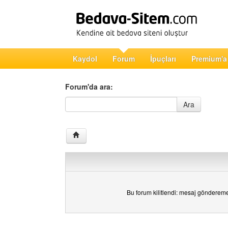
Kaydol
Forum
İpuçları
Premium'a
Forum'da ara:
Forum'da ara
Ara
Bu forum kilitlendi: mesaj gönderem