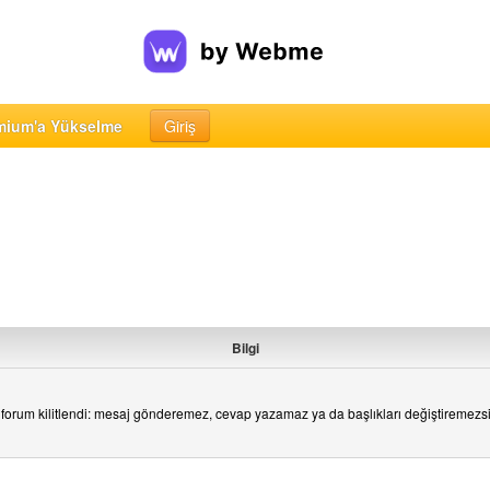
mium'a Yükselme
Giriş
Bilgi
forum kilitlendi: mesaj gönderemez, cevap yazamaz ya da başlıkları değiştiremezs