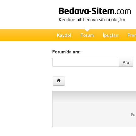
Kaydol
Forum
İpuçları
Pre
Forum'da ara:
Forum'da ara
Ara
Bu 