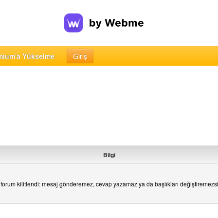
mium'a Yükselme
Giriş
Bilgi
forum kilitlendi: mesaj gönderemez, cevap yazamaz ya da başlıkları değiştiremezs