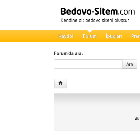
Kaydol
Forum
İpuçları
Pre
Forum'da ara:
Forum'da ara
Ara
Bu 