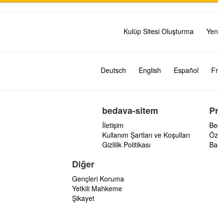
Kulüp Sitesi Oluşturma
Yen
Deutsch
English
Español
Fr
bedava-sitem
P
İletişim
Be
Kullanım Şartları ve Koşulları
Öz
Gizlilik Politikası
Ba
Diğer
Gençleri Koruma
Yetkili Mahkeme
Şikayet