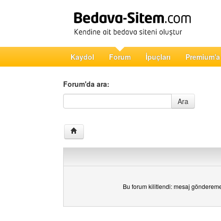
Kaydol
Forum
İpuçları
Premium'a
Forum'da ara:
Forum'da ara
Ara
Bu forum kilitlendi: mesaj gönderem