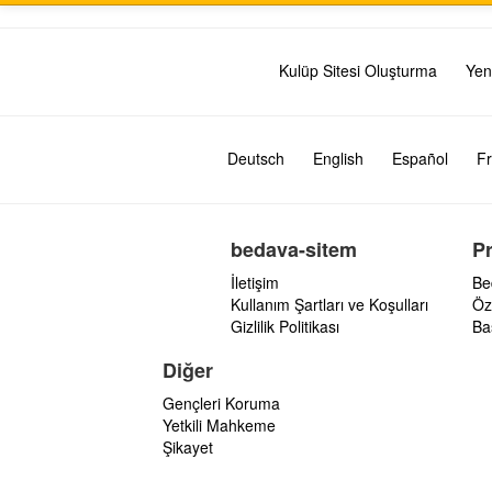
Kulüp Sitesi Oluşturma
Yen
Deutsch
English
Español
Fr
bedava-sitem
P
İletişim
Be
Kullanım Şartları ve Koşulları
Öz
Gizlilik Politikası
Ba
Diğer
Gençleri Koruma
Yetkili Mahkeme
Şikayet