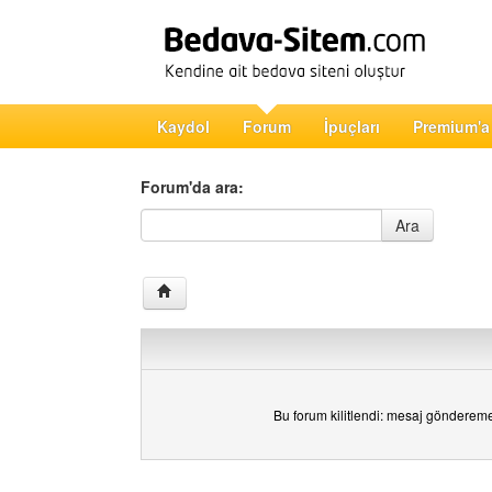
Kaydol
Forum
İpuçları
Premium'a
Forum'da ara:
Forum'da ara
Ara
Bu forum kilitlendi: mesaj gönderem