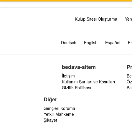
Kulüp Sitesi Oluşturma
Yen
Deutsch
English
Español
Fr
bedava-sitem
P
İletişim
Be
Kullanım Şartları ve Koşulları
Öz
Gizlilik Politikası
Ba
Diğer
Gençleri Koruma
Yetkili Mahkeme
Şikayet