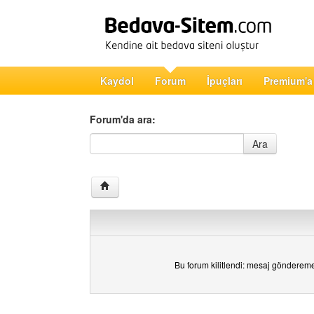
Kaydol
Forum
İpuçları
Premium'a
Forum'da ara:
Forum'da ara
Ara
Bu forum kilitlendi: mesaj gönderem