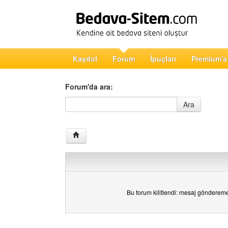
Kaydol
Forum
İpuçları
Premium'a
Forum'da ara:
Forum'da ara
Ara
Bu forum kilitlendi: mesaj gönderem