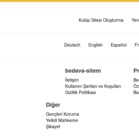
Kulüp Sitesi Oluşturma
Yen
Deutsch
English
Español
Fr
bedava-sitem
P
İletişim
Be
Kullanım Şartları ve Koşulları
Öz
Gizlilik Politikası
Ba
Diğer
Gençleri Koruma
Yetkili Mahkeme
Şikayet