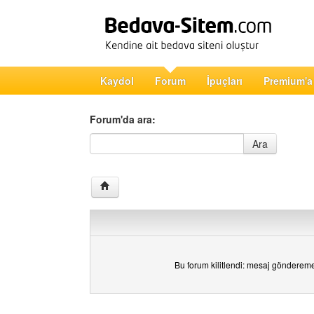
Kaydol
Forum
İpuçları
Premium'a
Forum'da ara:
Forum'da ara
Ara
Bu forum kilitlendi: mesaj gönderem