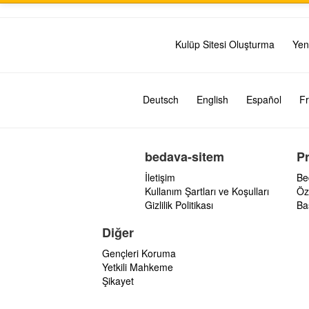
Kulüp Sitesi Oluşturma
Yen
Deutsch
English
Español
Fr
bedava-sitem
P
İletişim
Be
Kullanım Şartları ve Koşulları
Öz
Gizlilik Politikası
Ba
Diğer
Gençleri Koruma
Yetkili Mahkeme
Şikayet