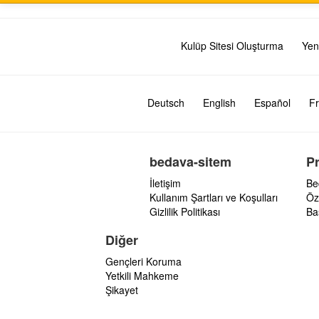
Kulüp Sitesi Oluşturma
Yen
Deutsch
English
Español
Fr
bedava-sitem
P
İletişim
Be
Kullanım Şartları ve Koşulları
Öz
Gizlilik Politikası
Ba
Diğer
Gençleri Koruma
Yetkili Mahkeme
Şikayet