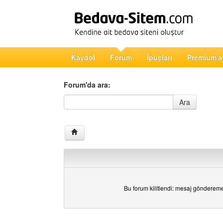
Kaydol
Forum
İpuçları
Premium'a
Forum'da ara:
Forum'da ara
Ara
Bu forum kilitlendi: mesaj gönderem