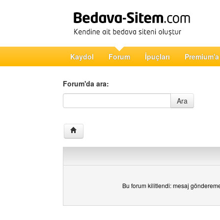
Kaydol
Forum
İpuçları
Premium'a
Forum'da ara:
Forum'da ara
Ara
Bu forum kilitlendi: mesaj gönderem