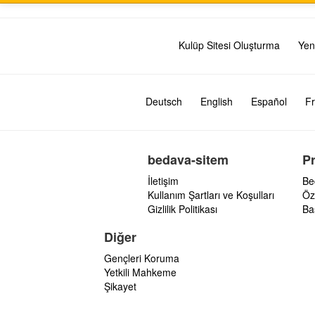
Kulüp Sitesi Oluşturma
Yen
Deutsch
English
Español
Fr
bedava-sitem
P
İletişim
Be
Kullanım Şartları ve Koşulları
Öz
Gizlilik Politikası
Ba
Diğer
Gençleri Koruma
Yetkili Mahkeme
Şikayet