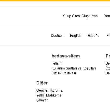
Kulüp Sitesi Oluşturma
Yen
Deutsch
English
Español
Fr
bedava-sitem
P
İletişim
Be
Kullanım Şartları ve Koşulları
Öz
Gizlilik Politikası
Ba
Diğer
Gençleri Koruma
Yetkili Mahkeme
Şikayet