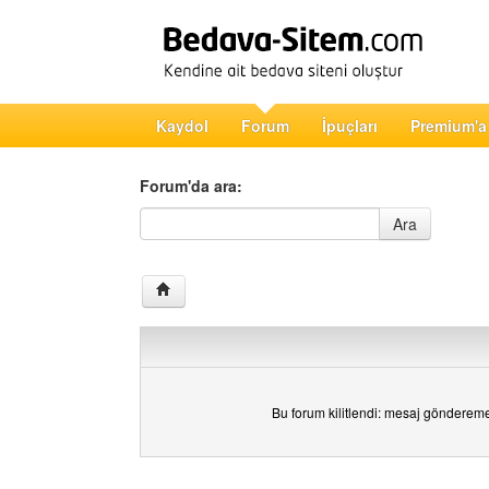
Kaydol
Forum
İpuçları
Premium'a
Forum'da ara:
Forum'da ara
Ara
Bu forum kilitlendi: mesaj gönderem