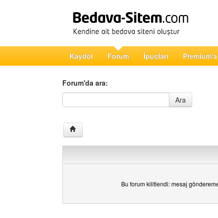
Kaydol
Forum
İpuçları
Premium'a
Forum'da ara:
Forum'da ara
Ara
Bu forum kilitlendi: mesaj gönderem