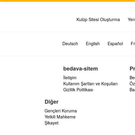
Kulüp Sitesi Oluşturma
Yen
Deutsch
English
Español
Fr
bedava-sitem
P
İletişim
Be
Kullanım Şartları ve Koşulları
Öz
Gizlilik Politikası
Ba
Diğer
Gençleri Koruma
Yetkili Mahkeme
Şikayet