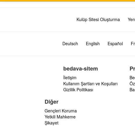
Kulüp Sitesi Oluşturma
Yen
Deutsch
English
Español
Fr
bedava-sitem
P
İletişim
Be
Kullanım Şartları ve Koşulları
Öz
Gizlilik Politikası
Ba
Diğer
Gençleri Koruma
Yetkili Mahkeme
Şikayet