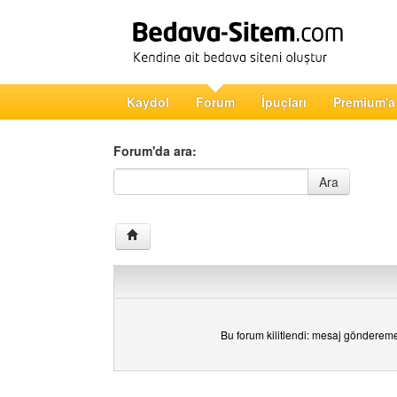
Kaydol
Forum
İpuçları
Premium'a
Forum'da ara:
Forum'da ara
Ara
Bu forum kilitlendi: mesaj gönderem