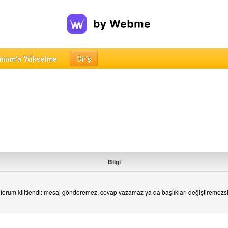
mium'a Yükselme
Giriş
Bilgi
forum kilitlendi: mesaj gönderemez, cevap yazamaz ya da başlıkları değiştiremezs