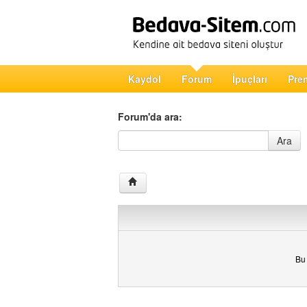
Kaydol
Forum
İpuçları
Pre
Forum'da ara:
Forum'da ara
Ara
Bu 