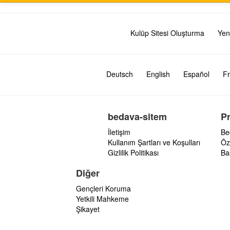
Kulüp Sitesi Oluşturma
Yen
Deutsch
English
Español
Fr
bedava-sitem
P
İletişim
Be
Kullanım Şartları ve Koşulları
Öz
Gizlilik Politikası
Ba
Diğer
Gençleri Koruma
Yetkili Mahkeme
Şikayet