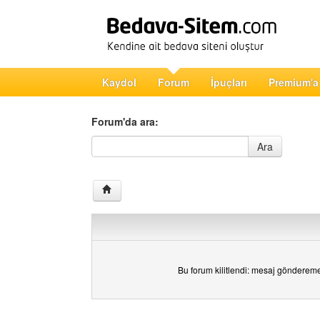
Kaydol
Forum
İpuçları
Premium'a
Forum'da ara:
Forum'da ara
Ara
Bu forum kilitlendi: mesaj gönderem