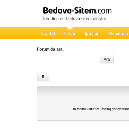
Kaydol
Forum
İpuçları
Premium'a
Forum'da ara:
Forum'da ara
Ara
Bu forum kilitlendi: mesaj gönderem