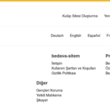
Kulüp Sitesi Oluşturma
Yen
Deutsch
English
Español
Fr
bedava-sitem
P
İletişim
Be
Kullanım Şartları ve Koşulları
Öz
Gizlilik Politikası
Ba
Diğer
Gençleri Koruma
Yetkili Mahkeme
Şikayet