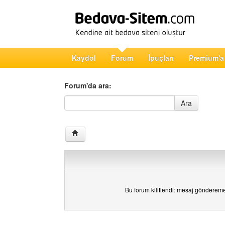
Kaydol
Forum
İpuçları
Premium'a
Forum'da ara:
Forum'da ara
Ara
Bu forum kilitlendi: mesaj gönderem