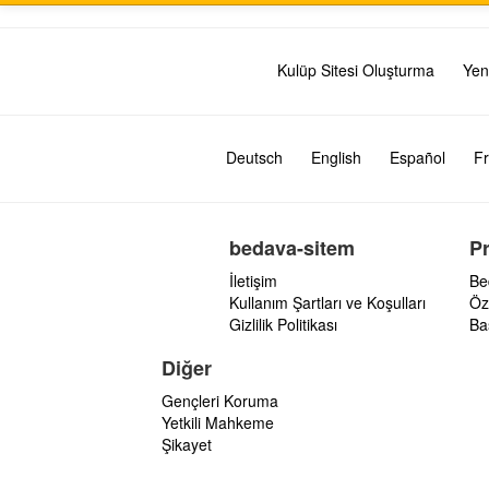
Kulüp Sitesi Oluşturma
Yen
Deutsch
English
Español
Fr
bedava-sitem
P
İletişim
Be
Kullanım Şartları ve Koşulları
Öz
Gizlilik Politikası
Ba
Diğer
Gençleri Koruma
Yetkili Mahkeme
Şikayet