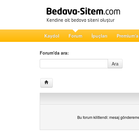
Kaydol
Forum
İpuçları
Premium'a
Forum'da ara:
Forum'da ara
Ara
Bu forum kilitlendi: mesaj gönderem