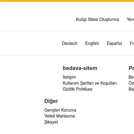
Kulüp Sitesi Oluşturma
Yen
Deutsch
English
Español
Fr
bedava-sitem
P
İletişim
Be
Kullanım Şartları ve Koşulları
Öz
Gizlilik Politikası
Ba
Diğer
Gençleri Koruma
Yetkili Mahkeme
Şikayet