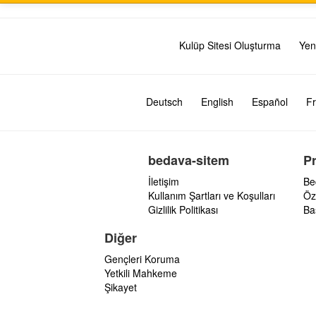
Kulüp Sitesi Oluşturma
Yen
Deutsch
English
Español
Fr
bedava-sitem
P
İletişim
Be
Kullanım Şartları ve Koşulları
Öz
Gizlilik Politikası
Ba
Diğer
Gençleri Koruma
Yetkili Mahkeme
Şikayet