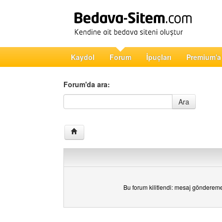
Kaydol
Forum
İpuçları
Premium'a
Forum'da ara:
Forum'da ara
Ara
Bu forum kilitlendi: mesaj gönderem