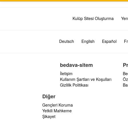
Kulüp Sitesi Oluşturma
Yen
Deutsch
English
Español
Fr
bedava-sitem
P
İletişim
Be
Kullanım Şartları ve Koşulları
Öz
Gizlilik Politikası
Ba
Diğer
Gençleri Koruma
Yetkili Mahkeme
Şikayet