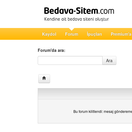
Kaydol
Forum
İpuçları
Premium'a
Forum'da ara:
Forum'da ara
Ara
Bu forum kilitlendi: mesaj gönderem