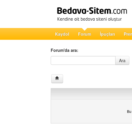
Kaydol
Forum
İpuçları
Pre
Forum'da ara:
Forum'da ara
Ara
Bu 