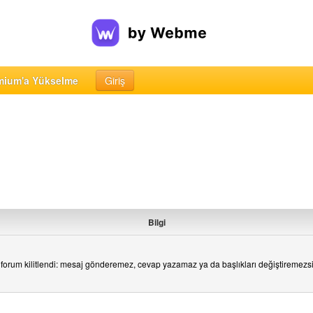
mium'a Yükselme
Giriş
Bilgi
forum kilitlendi: mesaj gönderemez, cevap yazamaz ya da başlıkları değiştiremezs