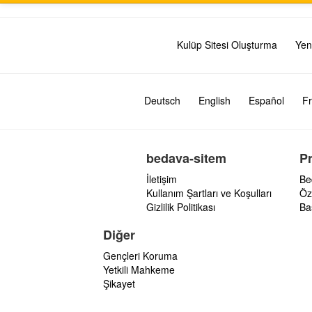
Kulüp Sitesi Oluşturma
Yen
Deutsch
English
Español
Fr
bedava-sitem
P
İletişim
Be
Kullanım Şartları ve Koşulları
Öz
Gizlilik Politikası
Ba
Diğer
Gençleri Koruma
Yetkili Mahkeme
Şikayet