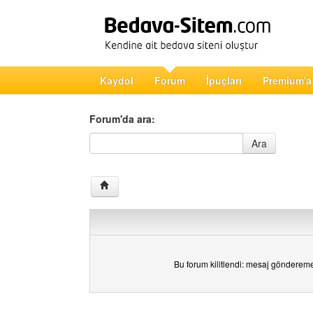
Kaydol
Forum
İpuçları
Premium'a
Forum'da ara:
Forum'da ara
Ara
Bu forum kilitlendi: mesaj gönderem