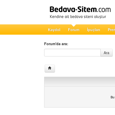
Kaydol
Forum
İpuçları
Pre
Forum'da ara:
Forum'da ara
Ara
Bu 