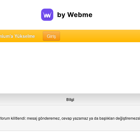
mium'a Yükselme
Giriş
Bilgi
forum kilitlendi: mesaj gönderemez, cevap yazamaz ya da başlıkları değiştiremezs