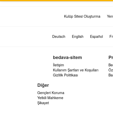
Kulüp Sitesi Oluşturma
Yen
Deutsch
English
Español
Fr
bedava-sitem
P
İletişim
Be
Kullanım Şartları ve Koşulları
Öz
Gizlilik Politikası
Ba
Diğer
Gençleri Koruma
Yetkili Mahkeme
Şikayet