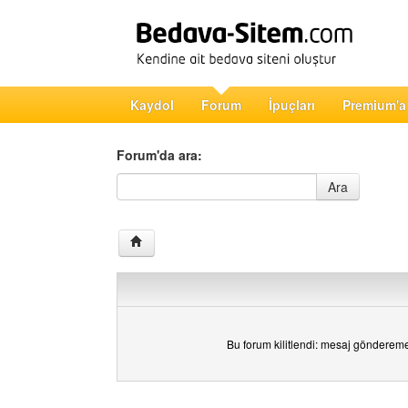
Kaydol
Forum
İpuçları
Premium'a
Forum'da ara:
Forum'da ara
Ara
Bu forum kilitlendi: mesaj gönderem