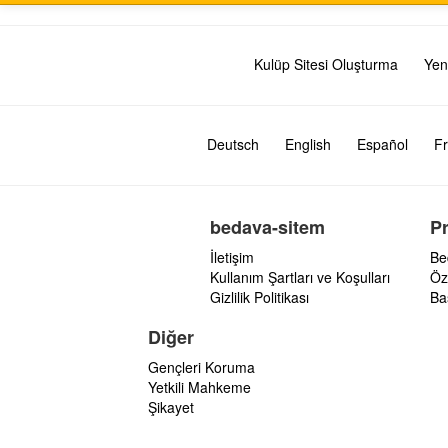
Kulüp Sitesi Oluşturma
Yen
Deutsch
English
Español
Fr
bedava-sitem
P
İletişim
Be
Kullanım Şartları ve Koşulları
Öz
Gizlilik Politikası
Ba
Diğer
Gençleri Koruma
Yetkili Mahkeme
Şikayet