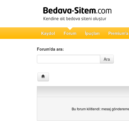
Kaydol
Forum
İpuçları
Premium'a
Forum'da ara:
Forum'da ara
Ara
Bu forum kilitlendi: mesaj gönderem