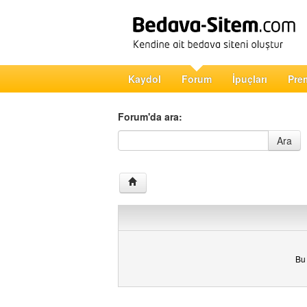
Kaydol
Forum
İpuçları
Pre
Forum'da ara:
Forum'da ara
Ara
Bu 