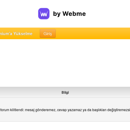
mium'a Yükselme
Giriş
Bilgi
forum kilitlendi: mesaj gönderemez, cevap yazamaz ya da başlıkları değiştiremezs