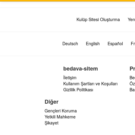
Kulüp Sitesi Oluşturma
Yen
Deutsch
English
Español
Fr
bedava-sitem
P
İletişim
Be
Kullanım Şartları ve Koşulları
Öz
Gizlilik Politikası
Ba
Diğer
Gençleri Koruma
Yetkili Mahkeme
Şikayet