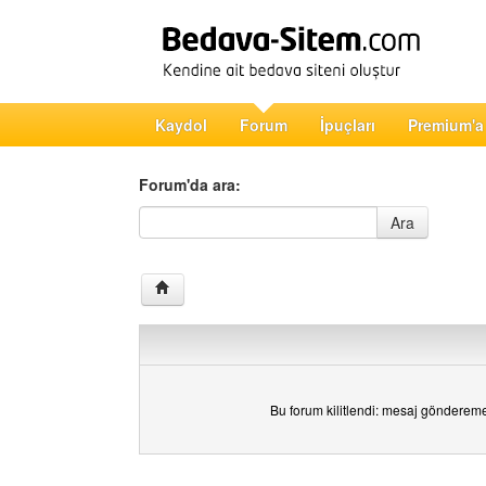
Kaydol
Forum
İpuçları
Premium'a
Forum'da ara:
Forum'da ara
Ara
Bu forum kilitlendi: mesaj gönderem