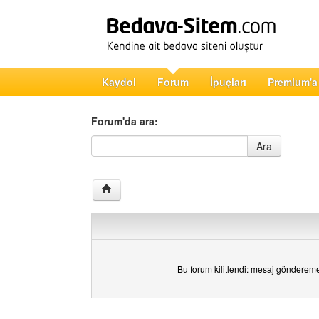
Kaydol
Forum
İpuçları
Premium'a
Forum'da ara:
Forum'da ara
Ara
Bu forum kilitlendi: mesaj gönderem