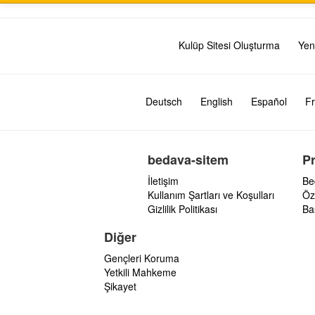
Kulüp Sitesi Oluşturma
Yen
Deutsch
English
Español
Fr
bedava-sitem
P
İletişim
Be
Kullanım Şartları ve Koşulları
Öz
Gizlilik Politikası
Ba
Diğer
Gençleri Koruma
Yetkili Mahkeme
Şikayet