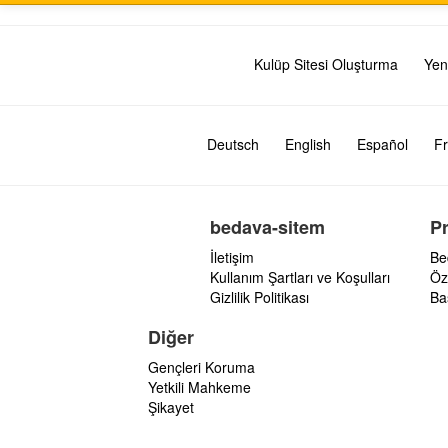
Kulüp Sitesi Oluşturma
Yen
Deutsch
English
Español
Fr
bedava-sitem
P
İletişim
Be
Kullanım Şartları ve Koşulları
Öz
Gizlilik Politikası
Ba
Diğer
Gençleri Koruma
Yetkili Mahkeme
Şikayet