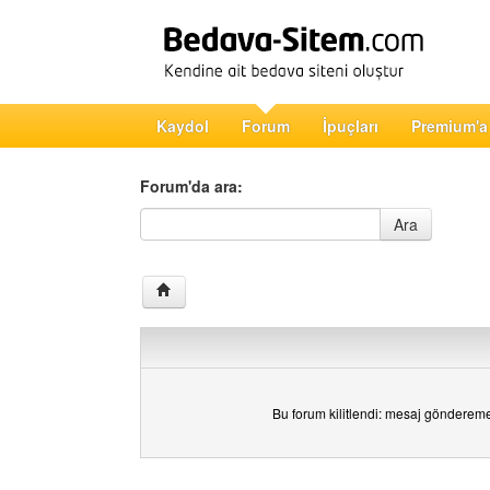
Kaydol
Forum
İpuçları
Premium'a
Forum'da ara:
Forum'da ara
Ara
Bu forum kilitlendi: mesaj gönderem