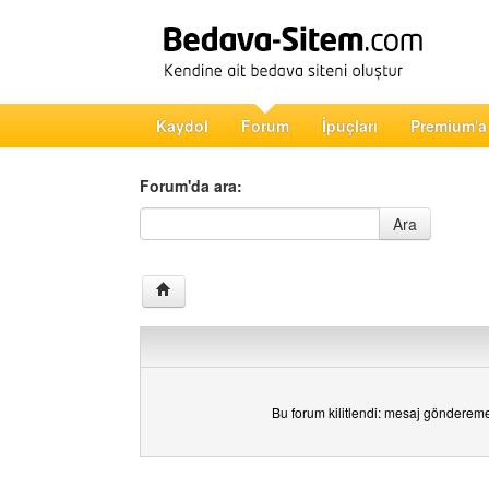
Kaydol
Forum
İpuçları
Premium'a
Forum'da ara:
Forum'da ara
Ara
Bu forum kilitlendi: mesaj gönderem