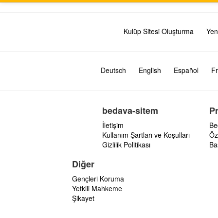
Kulüp Sitesi Oluşturma
Yen
Deutsch
English
Español
Fr
bedava-sitem
P
İletişim
Be
Kullanım Şartları ve Koşulları
Öz
Gizlilik Politikası
Ba
Diğer
Gençleri Koruma
Yetkili Mahkeme
Şikayet