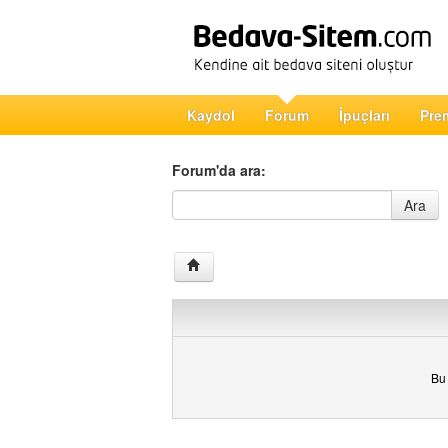
Kaydol
Forum
İpuçları
Pre
Forum'da ara:
Forum'da ara
Ara
Bu 