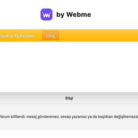
mium'a Yükselme
Giriş
Bilgi
forum kilitlendi: mesaj gönderemez, cevap yazamaz ya da başlıkları değiştiremezs