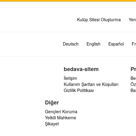
Kulüp Sitesi Oluşturma
Yen
Deutsch
English
Español
Fr
bedava-sitem
P
İletişim
Be
Kullanım Şartları ve Koşulları
Öz
Gizlilik Politikası
Ba
Diğer
Gençleri Koruma
Yetkili Mahkeme
Şikayet