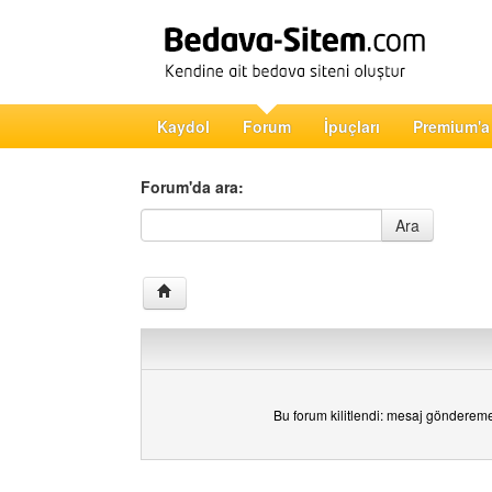
Kaydol
Forum
İpuçları
Premium'a
Forum'da ara:
Forum'da ara
Ara
Bu forum kilitlendi: mesaj gönderem