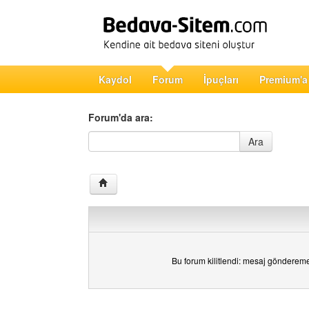
Kaydol
Forum
İpuçları
Premium'a
Forum'da ara:
Forum'da ara
Ara
Bu forum kilitlendi: mesaj gönderem