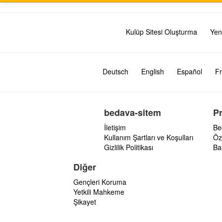
Kulüp Sitesi Oluşturma
Yen
Deutsch
English
Español
Fr
bedava-sitem
P
İletişim
Be
Kullanım Şartları ve Koşulları
Öz
Gizlilik Politikası
Ba
Diğer
Gençleri Koruma
Yetkili Mahkeme
Şikayet