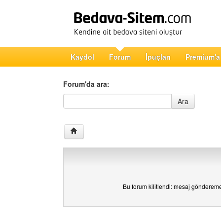
Kaydol
Forum
İpuçları
Premium'a
Forum'da ara:
Forum'da ara
Ara
Bu forum kilitlendi: mesaj gönderem