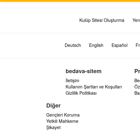
Kulüp Sitesi Oluşturma
Yen
Deutsch
English
Español
Fr
bedava-sitem
P
İletişim
Be
Kullanım Şartları ve Koşulları
Öz
Gizlilik Politikası
Ba
Diğer
Gençleri Koruma
Yetkili Mahkeme
Şikayet