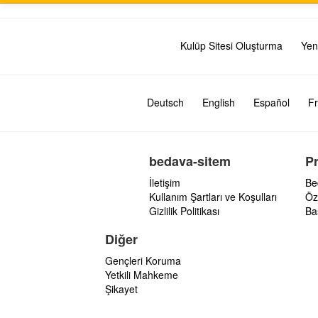
Kulüp Sitesi Oluşturma
Yen
Deutsch
English
Español
Fr
bedava-sitem
P
İletişim
Be
Kullanım Şartları ve Koşulları
Öz
Gizlilik Politikası
Ba
Diğer
Gençleri Koruma
Yetkili Mahkeme
Şikayet