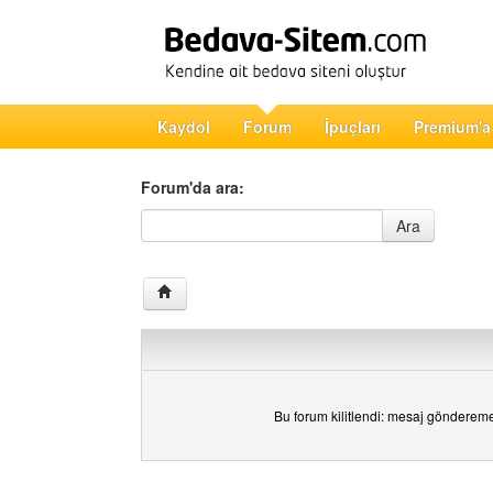
Kaydol
Forum
İpuçları
Premium'a
Forum'da ara:
Forum'da ara
Ara
Bu forum kilitlendi: mesaj gönderem